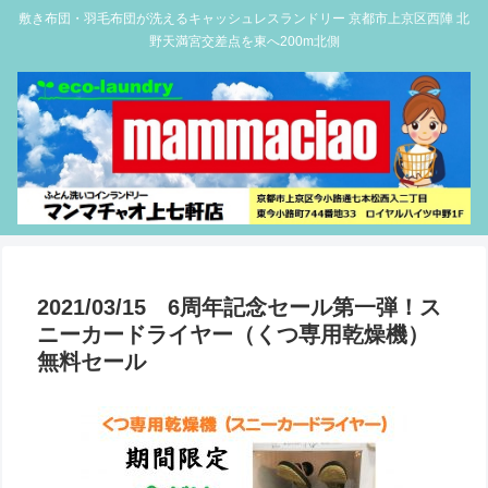
敷き布団・羽毛布団が洗えるキャッシュレスランドリー 京都市上京区西陣 北
野天満宮交差点を東へ200m北側
2021/03/15 6周年記念セール第一弾！ス
ニーカードライヤー（くつ専用乾燥機）
無料セール