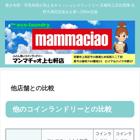
敷き布団・羽毛布団が洗えるキャッシュレスランドリー 京都市上京区西陣 北
野天満宮交差点を東へ200m北側
他店舗との比較
他のコインランドリーとの比較
コインラ
コインラ