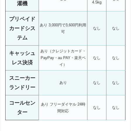
4.5kg
濯機
プリペイド
あり 3,000円で3,600円利用
カードシス
なし
なし
可
テム
あり（クレジットカード・
キャッシュ
PayPay・au PAY・楽天ペ
なし
なし
レス決済
イ）
スニーカー
あり
なし
なし
ランドリー
コールセン
あり フリーダイヤル 24時
なし
なし
間対応
ター