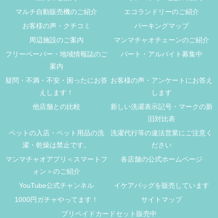
マルチ自動販売機のご紹介
エコランドリーのご紹介
お客様の声・クチコミ
パーキングマップ
周辺施設のご案内
マンマチャオチェーンのご紹介
フリーペーパー・地域情報誌のご
パート・アルバイト募集中
案内
疑問・不満・不安・困ったにお答
お客様の声・アンケートにお答え
えします！
します
他店舗との比較
新しい洗濯表示記号・マークの新
旧対比表
ペットの入店・ペット用品の洗
洗濯代行等の違法営業にご注意く
濯・乾燥は禁止です。
ださい
マンマチャオアプリ＜スマートフ
各店舗の公式ホームページ
ォン＞のご紹介
YouTube公式チャンネル
イケアバッグを販売しています
1000円ガチャやってます！
サイトマップ
プリペイドカードセット販売中