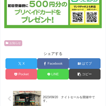
お知らせ
シェアする
X
Facebook
はてブ
Pocket
LINE
コピー
2023/09/20 ナイトセールを開催中で
す。