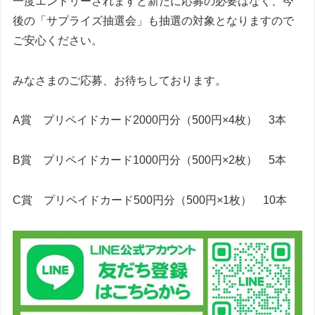
一度エントリーされますと新たに応募の必要はなく、今
後の「サプライズ抽選会」も抽選の対象となりますので
ご安心ください。
みなさまのご応募、お待ちしております。
A賞 プリペイドカード2000円分（500円×4枚） 3本
B賞 プリペイドカード1000円分（500円×2枚） 5本
C賞 プリペイドカード500円分（500円×1枚） 10本