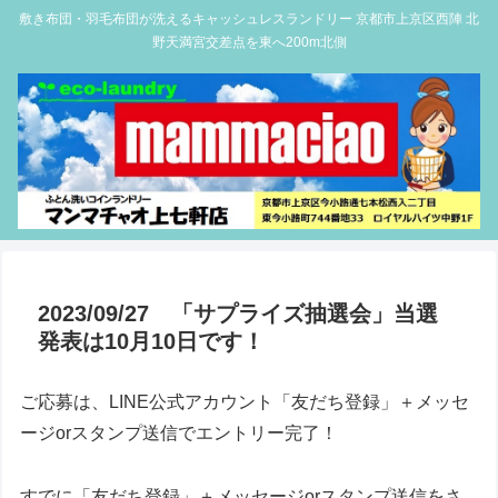
敷き布団・羽毛布団が洗えるキャッシュレスランドリー 京都市上京区西陣 北
野天満宮交差点を東へ200m北側
2023/09/27 「サプライズ抽選会」当選
発表は10月10日です！
ご応募は、LINE公式アカウント「友だち登録」＋メッセ
ージorスタンプ送信でエントリー完了！
すでに「友だち登録」＋メッセージorスタンプ送信をさ