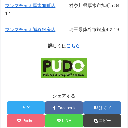
マンマチャオ厚木旭町店
神奈川県厚木市旭町5-34-
17
マンマチャオ熊谷銀座店
埼玉県熊谷市銀座4-2-19
詳しくは
こちら
シェアする
X
Facebook
はてブ
Pocket
LINE
コピー