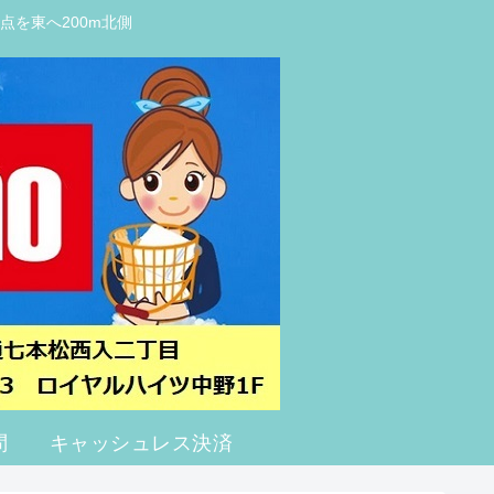
点を東へ200m北側
問
キャッシュレス決済