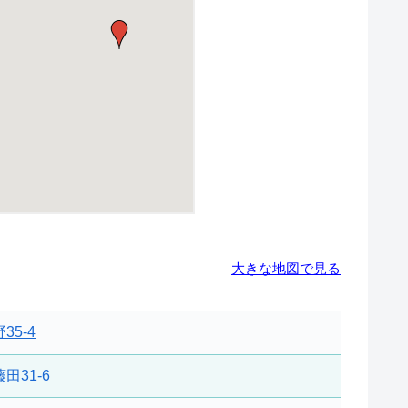
大きな地図で見る
35-4
田31-6