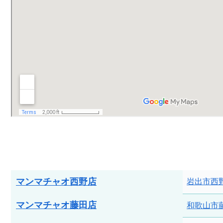
マンマチャオ西野店
岩出市西野
マンマチャオ藤田店
和歌山市藤