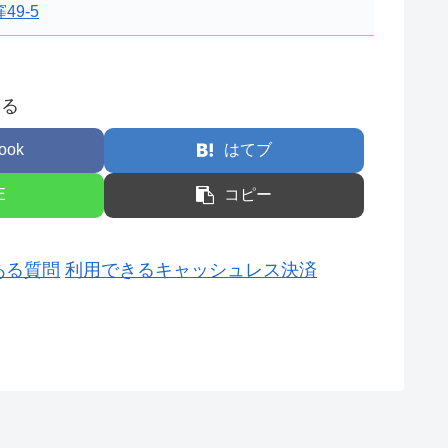
49-5
する
ook
はてブ
E
コピー
ある質問
利用できるキャッシュレス決済