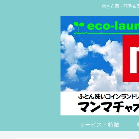
敷き布団・羽毛布団
サービス・特徴