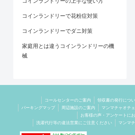
コインランドリーの上手な使い方
コインランドリーで花粉症対策
コインランドリーでダニ対策
家庭用とは違うコインランドリーの機
械
コールセンターのご案内
領収書の発行につ
パーキングマップ
周辺施設のご案内
マンマチャオチ
お客様の声・アンケートに
洗濯代行等の違法営業にご注意ください
マンマ