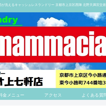
が洗えるキャッシュレスランドリー 京都市上京区西陣 北野天満宮交差
料金メニュー
アクセス
よくある質