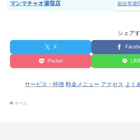
マンマチャオ湯窪店
岩出市湯窪
シェア
X
Faceb
Pocket
LIN
サービス・特徴
料金メニュー
アクセス
よく
ホーム