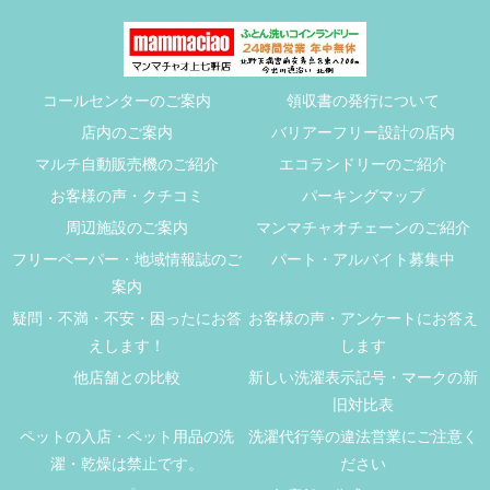
コールセンターのご案内
領収書の発行について
店内のご案内
バリアーフリー設計の店内
マルチ自動販売機のご紹介
エコランドリーのご紹介
お客様の声・クチコミ
パーキングマップ
周辺施設のご案内
マンマチャオチェーンのご紹介
フリーペーパー・地域情報誌のご
パート・アルバイト募集中
案内
疑問・不満・不安・困ったにお答
お客様の声・アンケートにお答え
えします！
します
他店舗との比較
新しい洗濯表示記号・マークの新
旧対比表
ペットの入店・ペット用品の洗
洗濯代行等の違法営業にご注意く
濯・乾燥は禁止です。
ださい