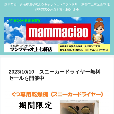
敷き布団・羽毛布団が洗えるキャッシュレスランドリー 京都市上京区西陣 北
野天満宮交差点を東へ200m北側
2023/10/10 スニーカードライヤー無料
セールを開催中